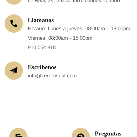
C. Real, 24, 28250 Torrelodones, Madrid
Llámanos
Horario: Lunes a jueves: 08:00am – 18:00pm
Viernes: 08:00am - 15:00pm
910 054 818
Escríbenos
info@zero-fiscal.com
Preguntas