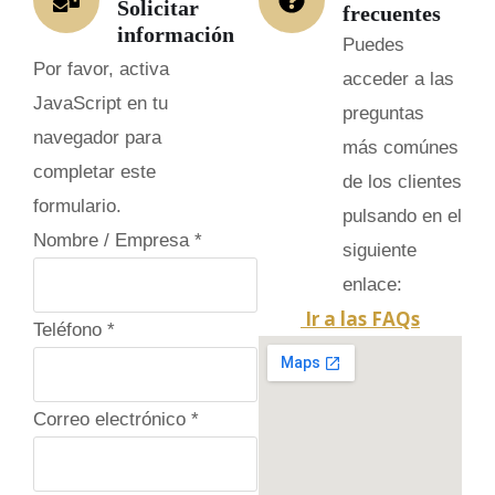
Solicitar
frecuentes
información
Puedes
Por favor, activa
acceder a las
JavaScript en tu
preguntas
navegador para
más comúnes
completar este
de los clientes
formulario.
pulsando en el
Nombre / Empresa
*
siguiente
enlace:
Ir a las FAQs
Teléfono
*
Correo electrónico
*