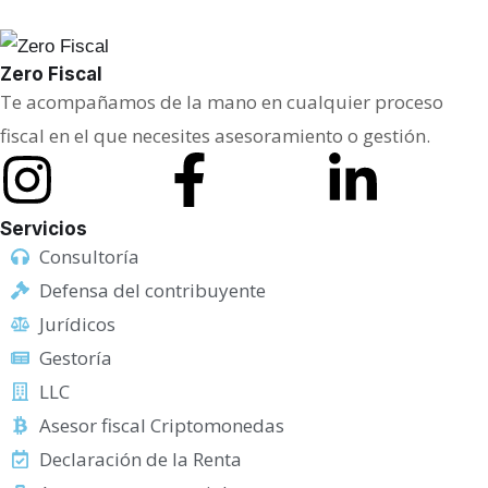
n
s
Zero Fiscal
a
Te acompañamos de la mano en cualquier proceso
j
fiscal en el que necesites asesoramiento o gestión.
e
Servicios
Consultoría
Defensa del contribuyente
Jurídicos
Gestoría
LLC
Asesor fiscal Criptomonedas
Declaración de la Renta