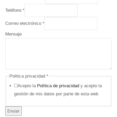
Teléfono
*
Correo electrónico
*
Mensaje
Politica privacidad
*
Acepto la
Política de privacidad
y acepto la
gestión de mis datos por parte de esta web
P
Enviar