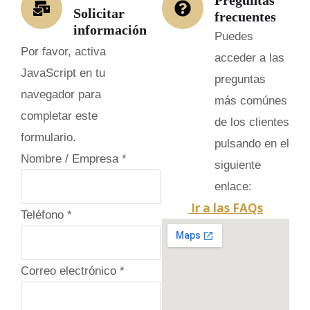
Solicitar
frecuentes
información
Puedes
Por favor, activa
acceder a las
JavaScript en tu
preguntas
navegador para
más comúnes
completar este
de los clientes
formulario.
pulsando en el
Nombre / Empresa
*
siguiente
enlace:
Ir a las FAQs
Teléfono
*
P
Correo electrónico
*
o