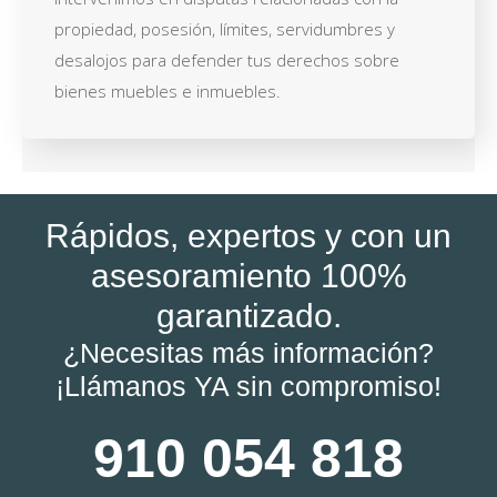
propiedad, posesión, límites, servidumbres y
desalojos para defender tus derechos sobre
bienes muebles e inmuebles.
Rápidos, expertos y con un
asesoramiento 100%
garantizado.
¿Necesitas más información?
¡Llámanos YA sin compromiso!
910 054 818