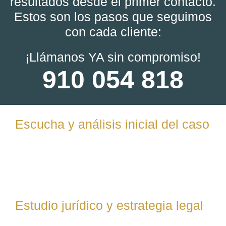
resultados desde el primer contacto.
Estos son los pasos que seguimos
con cada cliente:
¡Llámanos YA sin compromiso!
910 054 818
Escucha y análisis inicial del caso
Te escuchamos con atención, recopilamos toda la
información relevante y analizamos la situación legal
para determinar la viabilidad y posibles vías de acción.
Estudio jurídico y estrategia legal
Examinamos las leyes, jurisprudencia y documentos