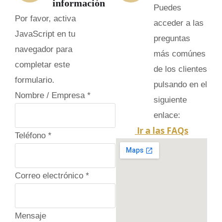
información
Puedes
Por favor, activa
acceder a las
JavaScript en tu
preguntas
navegador para
más comúnes
completar este
de los clientes
formulario.
pulsando en el
Nombre / Empresa
*
siguiente
enlace:
Ir a las FAQs
Teléfono
*
Correo electrónico
*
Mensaje