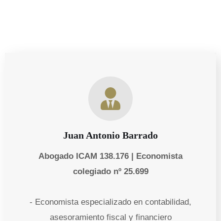
Juan Antonio Barrado
Abogado ICAM 138.176 | Economista
colegiado nº 25.699
- Economista especializado en contabilidad,
asesoramiento fiscal y financiero