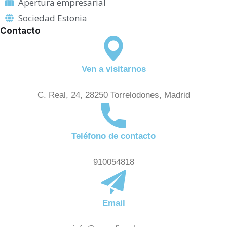
Apertura empresarial
a
Sociedad Estonia
Contacto
Ven a visitarnos
C. Real, 24, 28250 Torrelodones, Madrid
Teléfono de contacto
910054818
Email