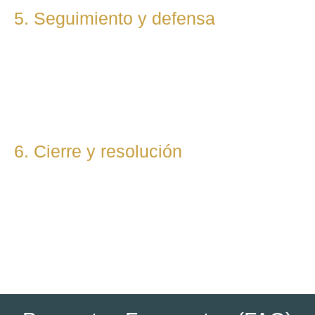
5. Seguimiento y defensa
Te representamos en todas las fases del procedimiento,
ya sea vía judicial o extrajudicial. Nuestra prioridad es lograr
la mejor solución, anticipándonos a riesgos y defendiendo
tu posición con firmeza.
6. Cierre y resolución
Una vez alcanzada la resolución, te entregamos toda la
documentación final y te asesoramos sobre los pasos
posteriores si los hubiera (ejecución, recursos, etc.).