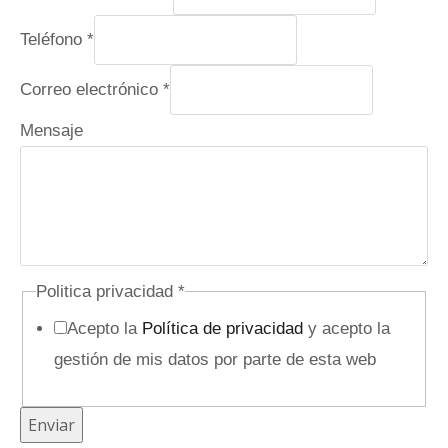
Teléfono
*
Correo electrónico
*
Mensaje
Politica privacidad
*
Acepto la
Política de privacidad
y acepto la
gestión de mis datos por parte de esta web
T
Enviar