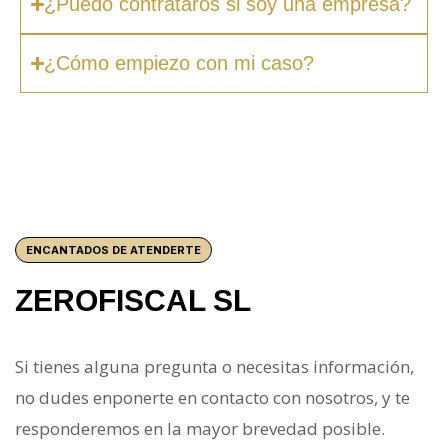
¿Puedo contrataros si soy una empresa?
¿Cómo empiezo con mi caso?
ENCANTADOS DE ATENDERTE
ZEROFISCAL SL
Si tienes alguna pregunta o necesitas información,
no dudes enponerte en contacto con nosotros, y te
responderemos en la mayor brevedad posible.