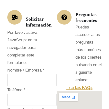
Preguntas
Solicitar
frecuentes
información
Puedes
Por favor, activa
acceder a las
JavaScript en tu
preguntas
navegador para
más comúnes
completar este
de los clientes
formulario.
pulsando en el
Nombre / Empresa
*
siguiente
enlace:
Ir a las FAQs
Teléfono
*