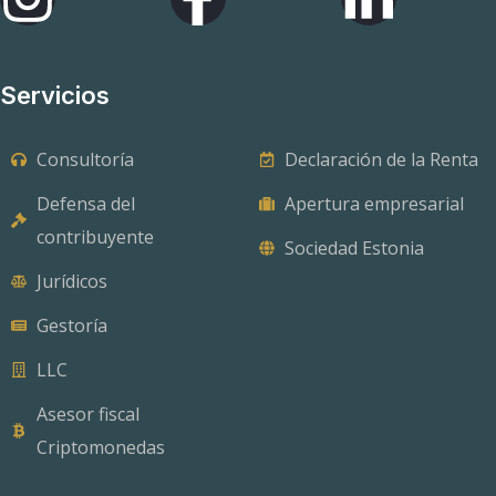
Servicios
Consultoría
Declaración de la Renta
Defensa del
Apertura empresarial
contribuyente
Sociedad Estonia
Jurídicos
Gestoría
LLC
Asesor fiscal
Criptomonedas