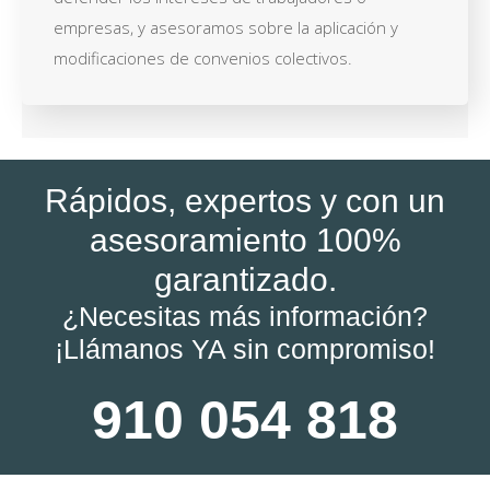
empresas, y asesoramos sobre la aplicación y
modificaciones de convenios colectivos.
Rápidos, expertos y con un
asesoramiento 100%
garantizado.
¿Necesitas más información?
¡Llámanos YA sin compromiso!
910 054 818