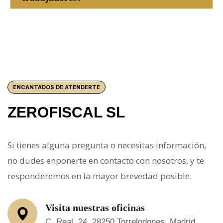
ENCANTADOS DE ATENDERTE
ZEROFISCAL SL
Si tienes alguna pregunta o necesitas información,
no dudes enponerte en contacto con nosotros, y te
responderemos en la mayor brevedad posible.
Visita nuestras oficinas
C. Real, 24, 28250 Torrelodones, Madrid