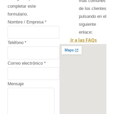
más comúnes
completar este
de los clientes
formulario.
pulsando en el
Nombre / Empresa
*
siguiente
enlace:
Ir a las FAQs
Teléfono
*
Correo electrónico
*
Mensaje