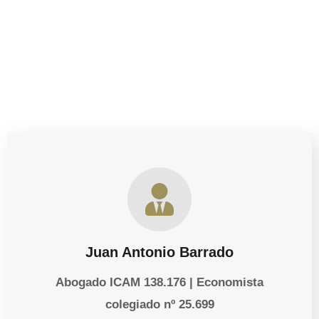
para optimizar tus operaciones, estamos aquí para
ayudarte a proteger y potenciar tu negocio.
Juan Antonio Barrado
Abogado ICAM 138.176 | Economista
colegiado nº 25.699