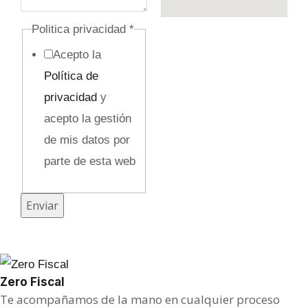
Politica privacidad
*
Acepto la
Política de
privacidad
y
acepto la gestión
de mis datos por
parte de esta web
C
Enviar
o
r
r
Zero Fiscal
e
Te acompañamos de la mano en cualquier proceso