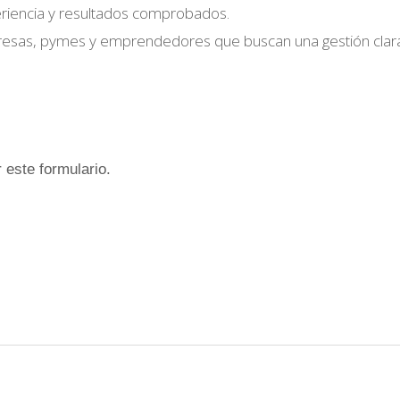
eriencia y resultados comprobados.
resas, pymes y emprendedores que buscan una gestión clara, 
 este formulario.