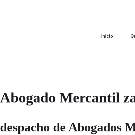
Inicio
Q
Abogado Mercantil z
despacho de Abogados M