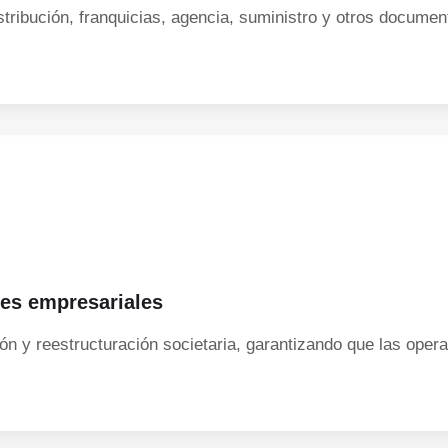
ibución, franquicias, agencia, suministro y otros document
nes empresariales
n y reestructuración societaria, garantizando que las opera