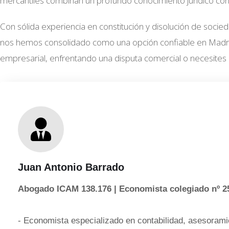
mercantiles combinan un profundo conocimiento jurídico con 
Con sólida experiencia en constitución y disolución de socie
nos hemos consolidado como una opción confiable en Madrid
empresarial, enfrentando una disputa comercial o necesites 
Juan Antonio Barrado
Abogado ICAM 138.176 | Economista colegiado nº 2
- Economista especializado en contabilidad, asesoramie