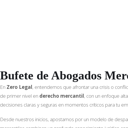
e
Bufete de Abogados Mer
En
Zero Legal
, entendemos que afrontar una crisis o confli
de primer nivel en
derecho mercantil
, con un enfoque alt
decisiones claras y seguras en momentos críticos para tu e
Desde nuestros inicios, apostamos por un modelo de despach