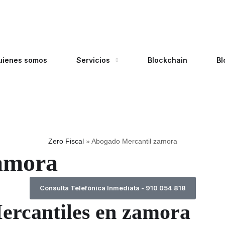
uienes somos
Servicios
Blockchain
Bl
Zero Fiscal
»
Abogado Mercantil zamora
amora
Consulta Telefónica Inmediata - 910 054 818
ercantiles en zamora