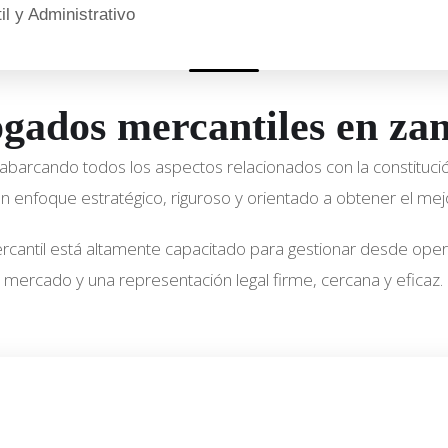
l y Administrativo
bogados mercantiles en z
 abarcando todos los aspectos relacionados con la constituci
un enfoque estratégico, riguroso y orientado a obtener el mej
antil está altamente capacitado para gestionar desde oper
mercado y una representación legal firme, cercana y eficaz.