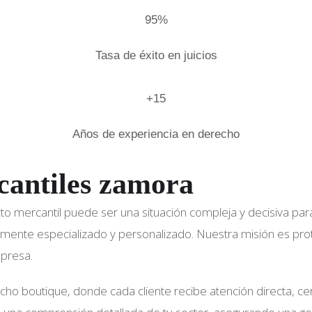
95%
Tasa de éxito en juicios
+15
Años de experiencia en derecho
cantiles zamora
cto mercantil puede ser una situación compleja y decisiva pa
amente especializado y personalizado. Nuestra misión es pro
mpresa.
o boutique, donde cada cliente recibe atención directa, cer