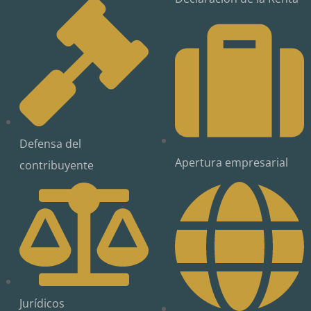
Defensa del
Apertura empresarial
contribuyente
Jurídicos