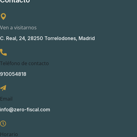
Ven a visitarnos
C. Real, 24, 28250 Torrelodones, Madrid
Teléfono de contacto
910054818
Email
info@zero-fiscal.com
Horario