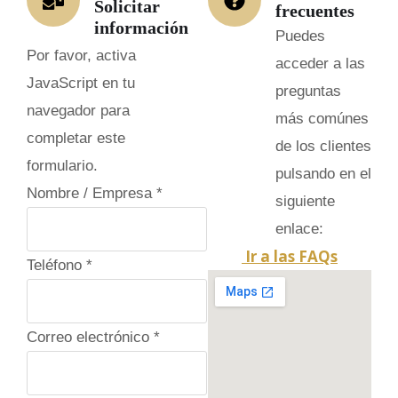
Solicitar
frecuentes
información
Puedes
Por favor, activa
acceder a las
JavaScript en tu
preguntas
navegador para
más comúnes
completar este
de los clientes
formulario.
pulsando en el
Nombre / Empresa
*
siguiente
enlace:
Ir a las FAQs
Teléfono
*
Correo electrónico
*