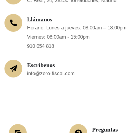
C. Real, 24, 28250 Torrelodones, Madrid
Llámanos
Horario: Lunes a jueves: 08:00am – 18:00pm
Viernes: 08:00am - 15:00pm
910 054 818
Escríbenos
info@zero-fiscal.com
Preguntas