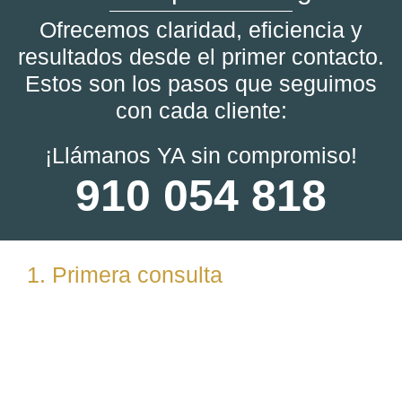
Ofrecemos claridad, eficiencia y
resultados desde el primer contacto.
Estos son los pasos que seguimos
con cada cliente:
¡Llámanos YA sin compromiso!
910 054 818
1. Primera consulta
Analizamos tu caso en profundidad mediante una
reunión presencial (En nuestras oficinas en
Torrelodones, Madrid) u online. Escuchamos tu
situación, resolvemos dudas iniciales y valoramos