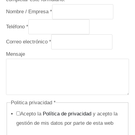
Nombre / Empresa
*
Teléfono
*
Correo electrónico
*
Mensaje
M
Politica privacidad
*
e
Acepto la
Política de privacidad
y acepto la
n
gestión de mis datos por parte de esta web
s