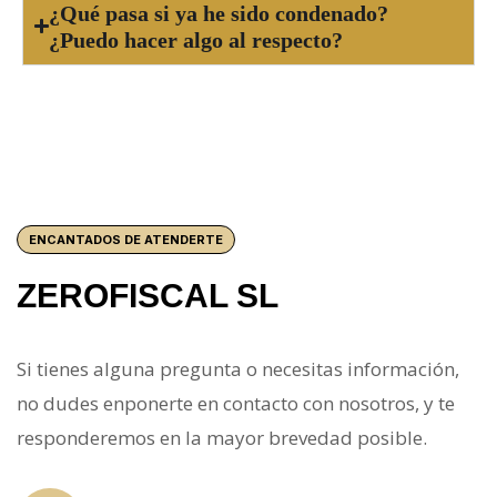
¿Qué pasa si ya he sido condenado?
¿Puedo hacer algo al respecto?
ENCANTADOS DE ATENDERTE
ZEROFISCAL SL
Si tienes alguna pregunta o necesitas información,
no dudes enponerte en contacto con nosotros, y te
responderemos en la mayor brevedad posible.