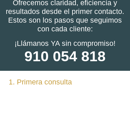
Ofrecemos claridad, eficiencia y
resultados desde el primer contacto.
Estos son los pasos que seguimos
con cada cliente:
¡Llámanos YA sin compromiso!
910 054 818
1. Primera consulta
Analizamos tu caso en profundidad mediante una
reunión presencial (En nuestras oficinas en
Torrelodones, Madrid) u online. Escuchamos tu
situación, resolvemos dudas iniciales y valoramos
posibles vías de actuación.