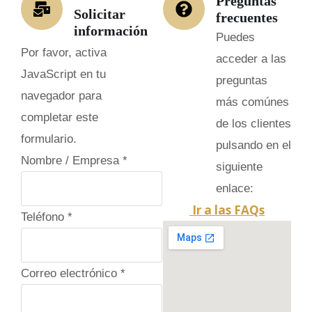
Preguntas
Solicitar
frecuentes
información
Puedes
Por favor, activa
acceder a las
JavaScript en tu
preguntas
navegador para
más comúnes
completar este
de los clientes
formulario.
pulsando en el
Nombre / Empresa
*
siguiente
enlace:
Ir a las FAQs
Teléfono
*
Correo electrónico
*