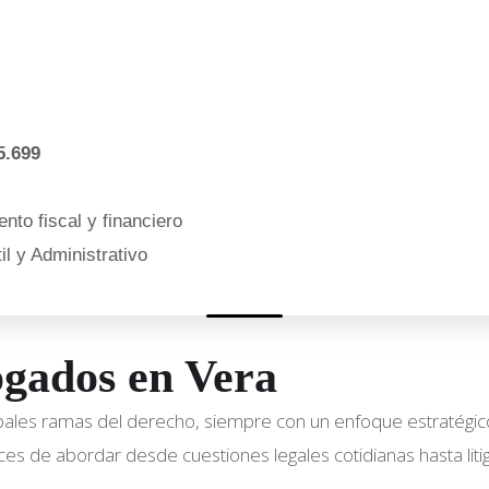
5.699
nto fiscal y financiero
l y Administrativo
ogados en Vera
ipales ramas del derecho, siempre con un enfoque estratégic
es de abordar desde cuestiones legales cotidianas hasta litig