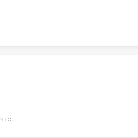
el TC.