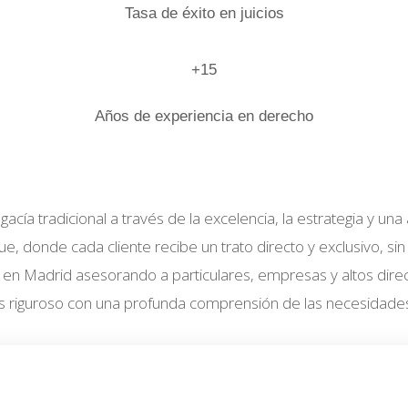
Tasa de éxito en juicios
+15
Años de experiencia en derecho
abogacía tradicional a través de la excelencia, la estrategia 
 donde cada cliente recibe un trato directo y exclusivo, sin
en Madrid asesorando a particulares, empresas y altos directi
s riguroso con una profunda comprensión de las necesidades