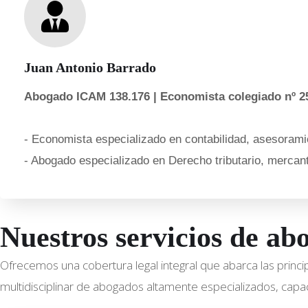
Juan Antonio Barrado
Abogado ICAM 138.176 | Economista colegiado nº 2
- Economista especializado en contabilidad, asesoramie
- Abogado especializado en Derecho tributario, mercanti
Nuestros servicios de ab
Ofrecemos una cobertura legal integral que abarca las princ
multidisciplinar de abogados altamente especializados, capac