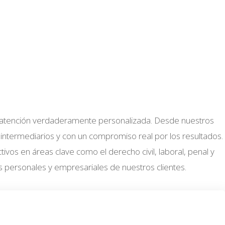
y una atención verdaderamente personalizada. Desde nuestros
 intermediarios y con un compromiso real por los resultados.
vos en áreas clave como el derecho civil, laboral, penal y
 personales y empresariales de nuestros clientes.