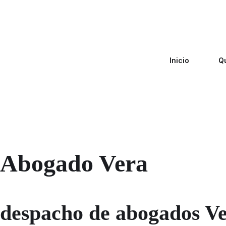
Inicio
Q
Abogado Vera
despacho de abogados V