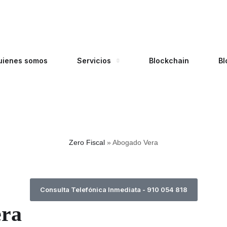
uienes somos
Servicios
Blockchain
Bl
Zero Fiscal
»
Abogado Vera
Consulta Telefónica Inmediata - 910 054 818
era