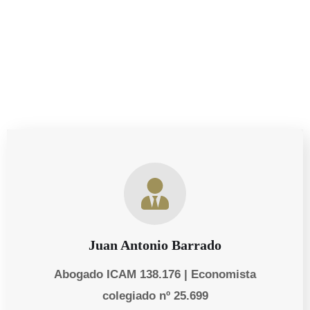
ayudarte a tomar decisiones informadas y proteger lo
que más te importa.
Juan Antonio Barrado
Abogado ICAM 138.176 | Economista
colegiado nº 25.699