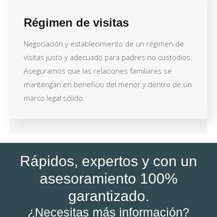
Régimen de visitas
Negociación y establecimiento de un régimen de
visitas justo y adecuado para padres no custodios.
Aseguramos que las relaciones familiares se
mantengan en beneficio del menor y dentro de un
marco legal sólido.
Rápidos, expertos y con un
asesoramiento 100%
garantizado.
¿Necesitas más información?