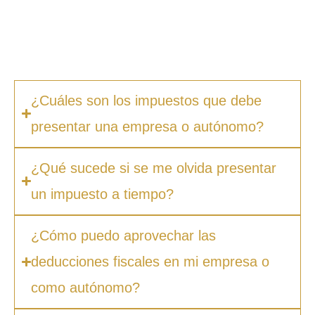
permite ahorrar tiempo, evitar errores
costosos y centrarte en hacer crecer tu
negocio.
¿Cuáles son los impuestos que debe
presentar una empresa o autónomo?
¿Qué sucede si se me olvida presentar
un impuesto a tiempo?
¿Cómo puedo aprovechar las
deducciones fiscales en mi empresa o
como autónomo?