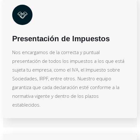
Presentación de Impuestos
Nos encargamos de la correcta y puntual
presentación de todos los impuestos a los que está
sujeta tu empresa, como el IVA, el Impuesto sobre
Sociedades, IRPF, entre otros. Nuestro equipo
garantiza que cada declaración esté conforme a la
normativa vigente y dentro de los plazos
establecidos.