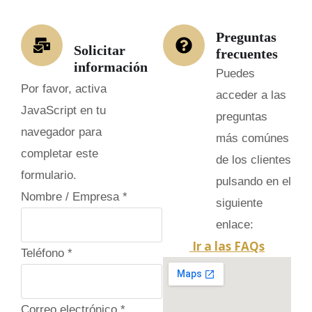
Preguntas
Solicitar
frecuentes
información
Puedes
Por favor, activa
acceder a las
JavaScript en tu
preguntas
navegador para
más comúnes
completar este
de los clientes
formulario.
pulsando en el
Nombre / Empresa
*
siguiente
enlace:
Ir a las FAQs
Teléfono
*
Correo electrónico
*