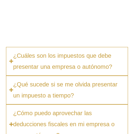
fiscales que quizás desconozcas. Esto te
permite ahorrar tiempo, evitar errores
costosos y centrarte en hacer crecer tu
negocio.
¿Cuáles son los impuestos que debe
presentar una empresa o autónomo?
¿Qué sucede si se me olvida presentar
un impuesto a tiempo?
¿Cómo puedo aprovechar las
deducciones fiscales en mi empresa o