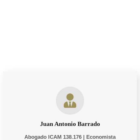
está comprometido en ofrecerte el mejor asesoramiento
posible, siempre actualizado y adaptado a los constantes
cambios legales.
Juan Antonio Barrado
Abogado ICAM 138.176 | Economista