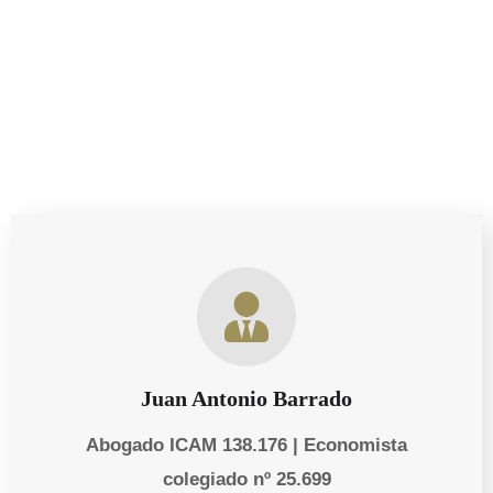
posible, siempre actualizado y adaptado a los constantes
cambios legales.
Juan Antonio Barrado
Abogado ICAM 138.176 | Economista
colegiado nº 25.699