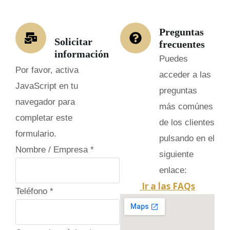
Preguntas
Solicitar
frecuentes
información
Puedes
Por favor, activa
acceder a las
JavaScript en tu
preguntas
navegador para
más comúnes
completar este
de los clientes
formulario.
pulsando en el
Nombre / Empresa
*
siguiente
enlace:
Ir a las FAQs
Teléfono
*