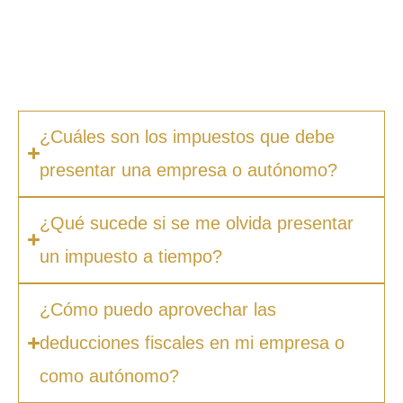
permite ahorrar tiempo, evitar errores
costosos y centrarte en hacer crecer tu
negocio.
¿Cuáles son los impuestos que debe
presentar una empresa o autónomo?
¿Qué sucede si se me olvida presentar
un impuesto a tiempo?
¿Cómo puedo aprovechar las
deducciones fiscales en mi empresa o
como autónomo?