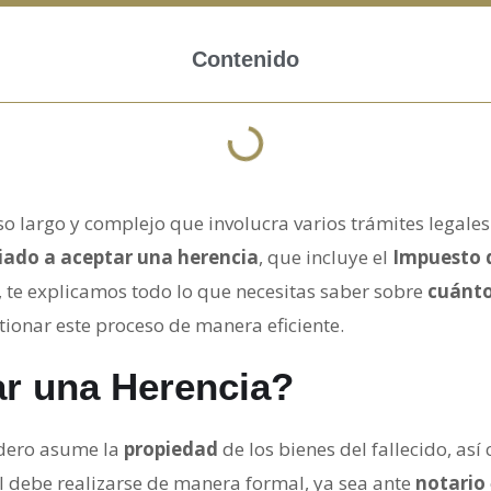
Contenido
 largo y complejo que involucra varios trámites legales 
iado a aceptar una herencia
, que incluye el
Impuesto 
o, te explicamos todo lo que necesitas saber sobre
cuánto
tionar este proceso de manera eficiente.
ar una Herencia?
edero asume la
propiedad
de los bienes del fallecido, así
al debe realizarse de manera formal, ya sea ante
notario