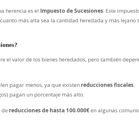
na herencia es el
Impuesto de Sucesiones
. Este impues
 cuanto más alta sea la cantidad heredada y más lejano s
siones?
bre el valor de los bienes heredados, pero también depe
elen pagar menos, ya que existen
reducciones fiscales
.
os) pagan un porcentaje más alto.
e de
reducciones de hasta 100.000€
en algunas comunid