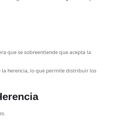
era que se sobreentiende que acepta la
la herencia, lo que permite distribuir los
Herencia
es.