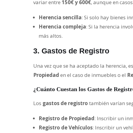
variar entre
150€ y 600€
, aunque en casos
Herencia sencilla
: Si solo hay bienes 
Herencia compleja
: Si la herencia inv
más altos.
3.
Gastos de Registro
Una vez que se ha aceptado la herencia, es
Propiedad
en el caso de inmuebles o el
Re
¿Cuánto Cuestan los Gastos de Registr
Los
gastos de registro
también varían se
Registro de Propiedad
: Inscribir un i
Registro de Vehículos
: Inscribir un veh