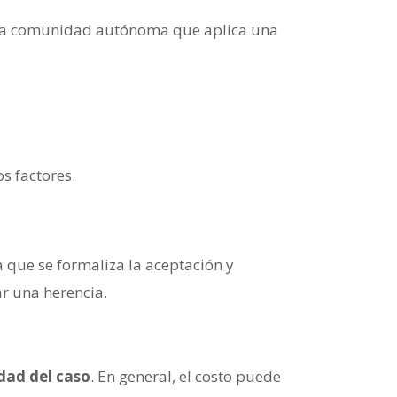
n una comunidad autónoma que aplica una
s factores.
a que se formaliza la aceptación y
ar una herencia.
dad del caso
. En general, el costo puede