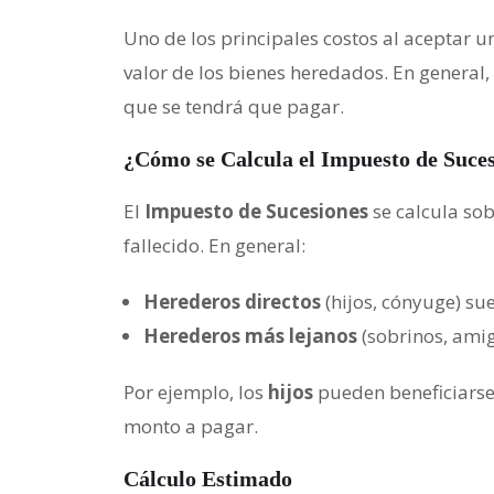
Uno de los principales costos al aceptar u
valor de los bienes heredados. En general,
que se tendrá que pagar.
¿Cómo se Calcula el Impuesto de Suce
El
Impuesto de Sucesiones
se calcula so
fallecido. En general:
Herederos directos
(hijos, cónyuge) su
Herederos más lejanos
(sobrinos, amig
Por ejemplo, los
hijos
pueden beneficiars
monto a pagar.
Cálculo Estimado