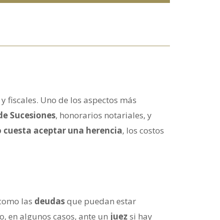
y fiscales. Uno de los aspectos más
de Sucesiones
, honorarios notariales, y
 cuesta aceptar una herencia
, los costos
 como las
deudas
que puedan estar
o, en algunos casos, ante un
juez
si hay