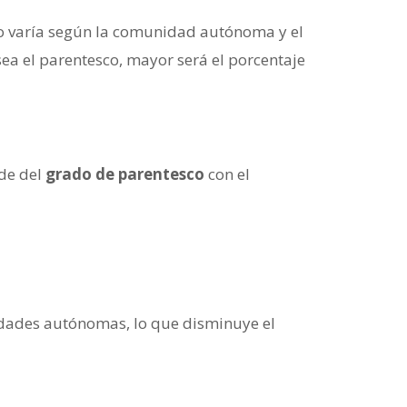
to varía según la comunidad autónoma y el
ea el parentesco, mayor será el porcentaje
nde del
grado de parentesco
con el
ades autónomas, lo que disminuye el