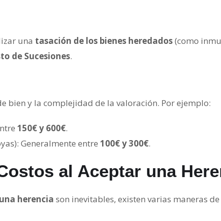
lizar una
tasación de los bienes heredados
(como inmue
to de Sucesiones
.
e bien y la complejidad de la valoración. Por ejemplo:
entre
150€ y 600€
.
oyas): Generalmente entre
100€ y 300€
.
Costos al Aceptar una Here
 una herencia
son inevitables, existen varias maneras d