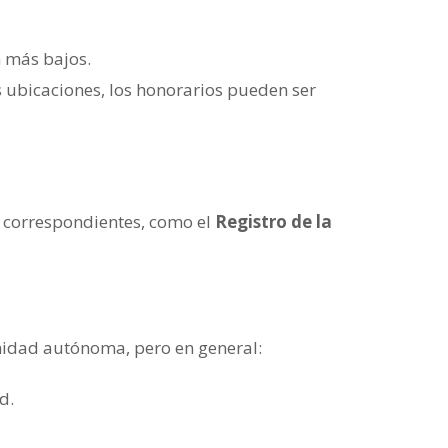
n más bajos.
as ubicaciones, los honorarios pueden ser
os correspondientes, como el
Registro de la
idad autónoma, pero en general:
d.