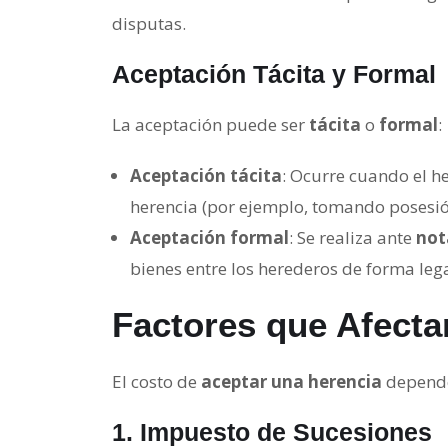
disputas.
Aceptación Tácita y Formal
La aceptación puede ser
tácita
o
formal
:
Aceptación tácita
: Ocurre cuando el h
herencia (por ejemplo, tomando posesión
Aceptación formal
: Se realiza ante
not
bienes entre los herederos de forma lega
Factores que Afecta
El costo de
aceptar una herencia
depende 
1.
Impuesto de Sucesiones