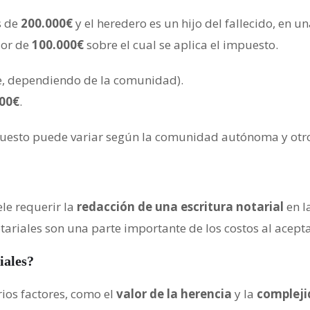
s de
200.000€
y el heredero es un hijo del fallecido, e
lor de
100.000€
sobre el cual se aplica el impuesto.
, dependiendo de la comunidad).
000€
.
mpuesto puede variar según la comunidad autónoma y otro
le requerir la
redacción de una escritura notarial
en l
otariales son una parte importante de los costos al acept
iales?
ios factores, como el
valor de la herencia
y la
compleji