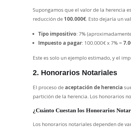
Supongamos que el valor de la herencia e
reducción de
100.000€
. Esto dejaría un va
Tipo impositivo
: 7% (aproximadamente
Impuesto a pagar
: 100.000€ x 7% =
7.
Este es solo un ejemplo estimado, y el i
2.
Honorarios Notariales
El proceso de
aceptación de herencia
sue
partición de la herencia. Los honorarios n
¿Cuánto Cuestan los Honorarios Notar
Los honorarios notariales dependen de var