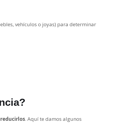
bles, vehículos o joyas) para determinar
ncia?
e
reducirlos
. Aquí te damos algunos