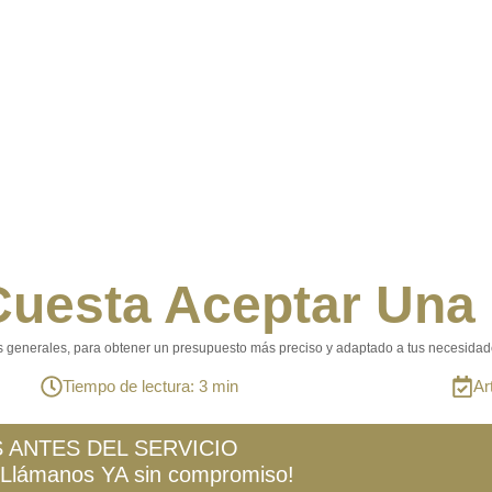
uesta Aceptar Una
nes generales, para obtener un presupuesto más preciso y adaptado a tus necesida
Tiempo de lectura: 3 min
Ar
 ANTES DEL SERVICIO
¡Llámanos YA sin compromiso!