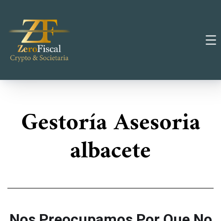
Gestoría Asesoria
albacete
Nos Preocupamos Por Que No