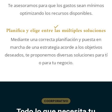
Te asesoramos para que los gastos sean mínimos
optimizando los recursos disponibles.
Planifica y elige entre las múltiples soluciones
Mediante una correcta planifiación y puesta en
marcha de una estrategia acorde a los objetivos
deseados, te proponemos diversas soluciones para tí
o para tu negocio.
COORPORATIVO
Todo lo que necesita tu