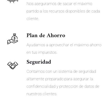
Nos aseguramos de sacar el máximo
partido a los recursos disponibles de cada
cliente.
Plan de Ahorro
Ayudamos a aprovechar el máximo ahorro
en tus impuestos.
Seguridad
Contamos con un sistema de seguridad
altamente preparado para asegurar la
confidencialidad y protección de datos de
nuestros clientes.