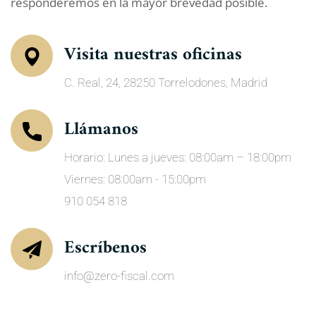
responderemos en la mayor brevedad posible.
Visita nuestras oficinas
C. Real, 24, 28250 Torrelodones, Madrid
Llámanos
Horario: Lunes a jueves: 08:00am – 18:00pm
Viernes: 08:00am - 15:00pm
910 054 818
Escríbenos
info@zero-fiscal.com