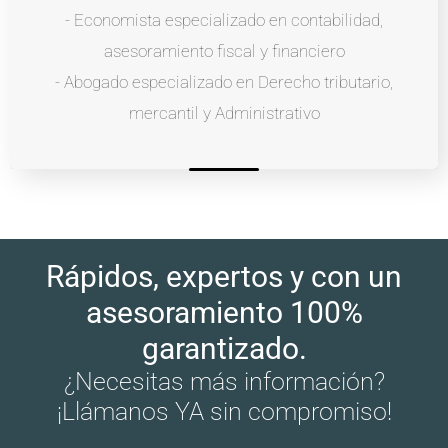
- Economista especializado en contabilidad,
asesoramiento fiscal y financiero
- Abogado especializado en Derecho tributario,
mercantil y Administrativo
Rápidos, expertos y con un
asesoramiento 100%
garantizado.
¿Necesitas más información?
¡Llámanos YA sin compromiso!