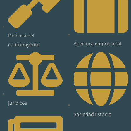
Defensa del
Apertura empresarial
contribuyente
Jurídicos
Sociedad Estonia