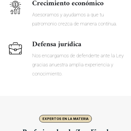
Crecimiento económico
Asesoramos y ayudamos a que tu
patromonio crezca de manera contínua.
Defensa jurídica
Nos encargamos de defenderte ante la Ley
gracias anuestra amplia experiencia y
conocimiento.
EXPERTOS EN LA MATERIA