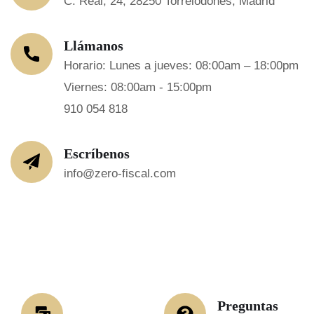
C. Real, 24, 28250 Torrelodones, Madrid
Llámanos
Horario: Lunes a jueves: 08:00am – 18:00pm
Viernes: 08:00am - 15:00pm
910 054 818
Escríbenos
info@zero-fiscal.com
Preguntas