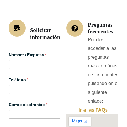
Preguntas
Solicitar
frecuentes
información
Puedes
acceder a las
Nombre / Empresa
*
preguntas
más comúnes
de los clientes
Teléfono
*
pulsando en el
siguiente
enlace:
Correo electrónico
*
Ir a las FAQs