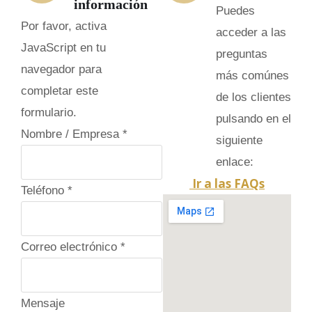
información
Puedes
Por favor, activa
acceder a las
JavaScript en tu
preguntas
navegador para
más comúnes
completar este
de los clientes
formulario.
pulsando en el
Nombre / Empresa
*
siguiente
enlace:
Ir a las FAQs
Teléfono
*
Correo electrónico
*
/
Mensaje