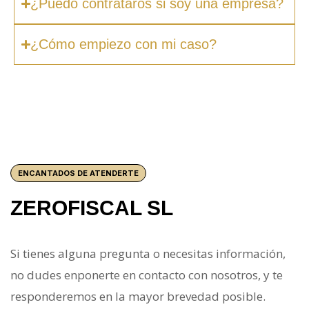
¿Puedo contrataros si soy una empresa?
¿Cómo empiezo con mi caso?
ENCANTADOS DE ATENDERTE
ZEROFISCAL SL
Si tienes alguna pregunta o necesitas información,
no dudes enponerte en contacto con nosotros, y te
responderemos en la mayor brevedad posible.