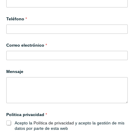
Teléfono
*
Correo electrónico
*
Mensaje
e
Politica privacidad
*
l
e
Acepto la
Política de privacidad
y acepto la gestión de mis
c
datos por parte de esta web
t