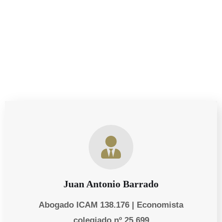
necesidades personales y empresariales de nuestros
clientes.
Juan Antonio Barrado
Abogado ICAM 138.176 | Economista
colegiado nº 25.699