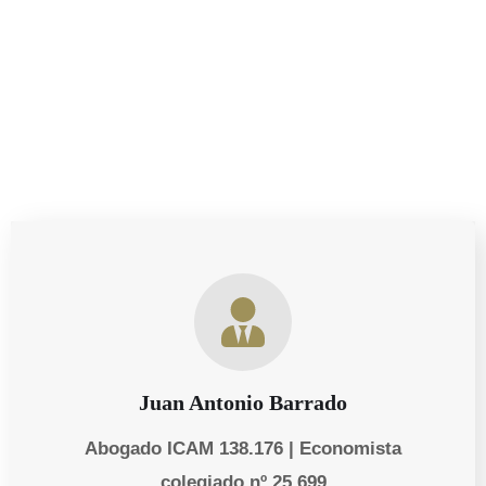
necesidades personales y empresariales de nuestros
clientes.
Juan Antonio Barrado
Abogado ICAM 138.176 | Economista
colegiado nº 25.699