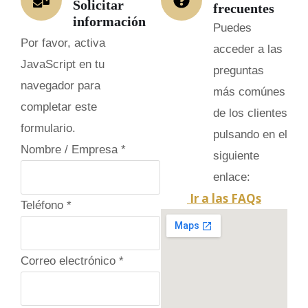
Solicitar
frecuentes
información
Puedes
Por favor, activa
acceder a las
JavaScript en tu
preguntas
navegador para
más comúnes
completar este
de los clientes
formulario.
pulsando en el
Nombre / Empresa
*
siguiente
enlace:
Ir a las FAQs
Teléfono
*
Correo electrónico
*