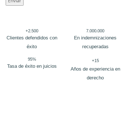
Enviar
c
t
r
+2.500
7.000.000
ó
Clientes defendidos con
En indemnizaciones
n
éxito
recuperadas
i
c
95%
+15
Tasa de éxito en juicios
o
Años de experiencia en
C
derecho
o
r
r
e
o
Bufete de abogados Aranjuez