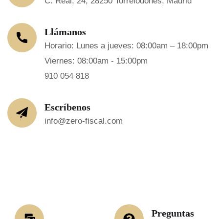
C. Real, 24, 28250 Torrelodones, Madrid
Llámanos
Horario: Lunes a jueves: 08:00am – 18:00pm
Viernes: 08:00am - 15:00pm
910 054 818
Escríbenos
info@zero-fiscal.com
Preguntas