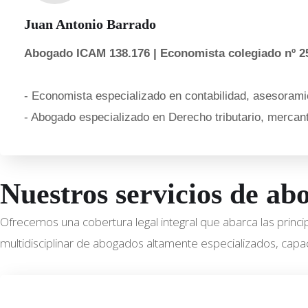
Juan Antonio Barrado
Abogado ICAM 138.176 | Economista colegiado nº 2
- Economista especializado en contabilidad, asesoramie
- Abogado especializado en Derecho tributario, mercanti
Nuestros servicios de ab
Ofrecemos una cobertura legal integral que abarca las princ
multidisciplinar de abogados altamente especializados, capac