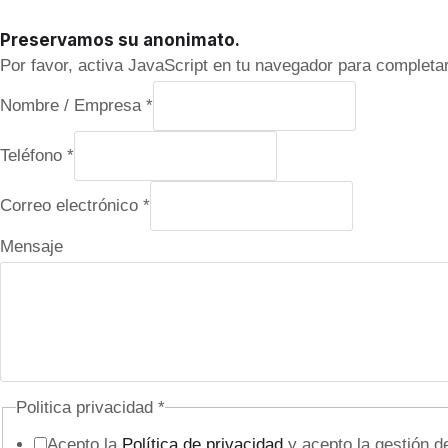
Preservamos su anonimato.
Por favor, activa JavaScript en tu navegador para completar
Nombre / Empresa
*
Teléfono
*
Correo electrónico
*
Mensaje
Politica privacidad
*
Acepto la
Política de privacidad
y acepto la gestión d