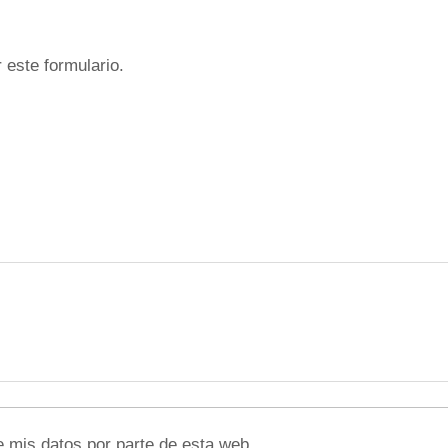
 este formulario.
e mis datos por parte de esta web