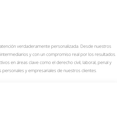
y una atención verdaderamente personalizada. Desde nuestros
 intermediarios y con un compromiso real por los resultados.
vos en áreas clave como el derecho civil, laboral, penal y
 personales y empresariales de nuestros clientes.