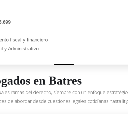
5.699
nto fiscal y financiero
l y Administrativo
ogados en Batres
ipales ramas del derecho, siempre con un enfoque estratégic
es de abordar desde cuestiones legales cotidianas hasta litig