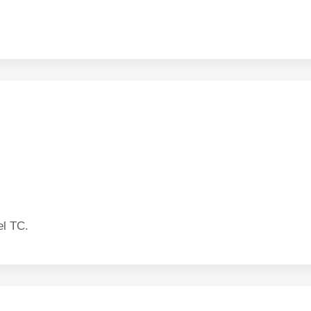
el TC.