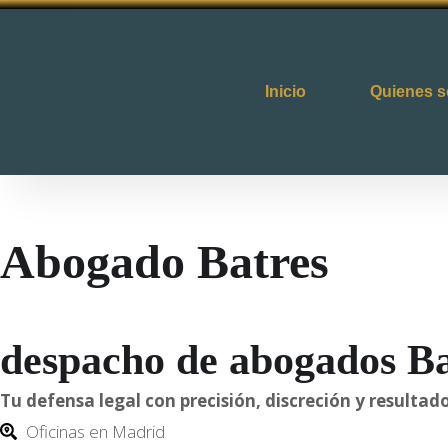
Inicio
Quienes 
Abogado Batres
despacho de abogados Ba
Tu defensa legal con precisión, discreción y result
Oficinas en Madrid