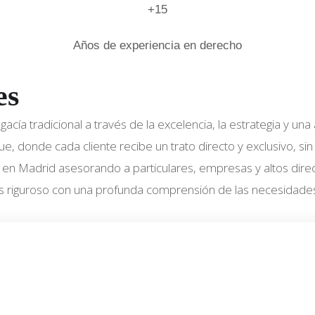
+15
Años de experiencia en derecho
es
abogacía tradicional a través de la excelencia, la estrategia 
 donde cada cliente recibe un trato directo y exclusivo, sin
en Madrid asesorando a particulares, empresas y altos directi
s riguroso con una profunda comprensión de las necesidades