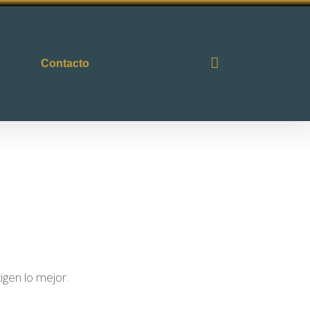
Contacto
igen lo mejor.