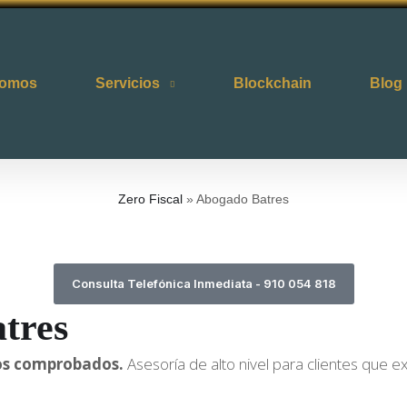
somos
Servicios
Blockchain
Blog
Zero Fiscal
»
Abogado Batres
Consulta Telefónica Inmediata - 910 054 818
tres
ados comprobados.
Asesoría de alto nivel para clientes que ex