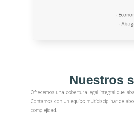
- Econom
- Abog
Nuestros s
Ofrecemos una cobertura legal integral que abar
Contamos con un equipo multidisciplinar de abog
complejidad.