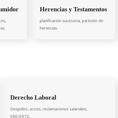
sumidor
Herencias y Testamentos
tos,
planificación sucesoria, partición de
vas.
herencias.
Derecho Laboral
Despidos, acoso, reclamaciones salariales,
ERE/ERTE.