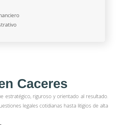
inanciero
trativo
 en Caceres
 estratégico, riguroso y orientado al resultado.
tiones legales cotidianas hasta litigios de alta