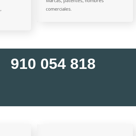
Marcas, patentes, nombres
,
comerciales.
910 054 818