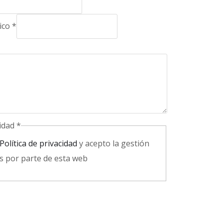
nico
*
cidad
*
Política de privacidad
y acepto la gestión
s por parte de esta web