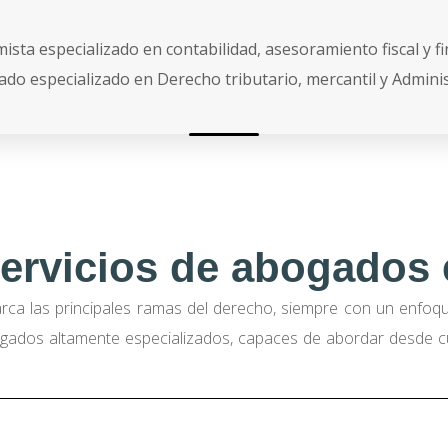
ista especializado en contabilidad, asesoramiento fiscal y f
ado especializado en Derecho tributario, mercantil y Adminis
ervicios de abogados
ca las principales ramas del derecho, siempre con un enfoque
ados altamente especializados, capaces de abordar desde cues