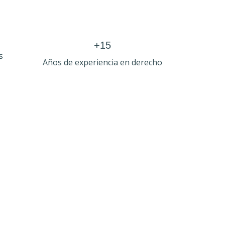
+15
s
Años de experiencia en derecho
res