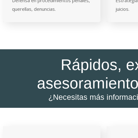
Defensa en procedimientos penales,
Estrategia
querellas, denuncias.
juicios.
Rápidos, e
asesoramiento
¿Necesitas más informac