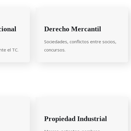
cional
Derecho Mercantil
Sociedades, conflictos entre socios,
te el TC.
concursos.
Propiedad Industrial