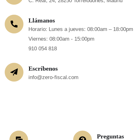
C. Real, 24, 28250 Torrelodones, Madrid
Llámanos
Horario: Lunes a jueves: 08:00am – 18:00pm
Viernes: 08:00am - 15:00pm
910 054 818
Escríbenos
info@zero-fiscal.com
Preguntas