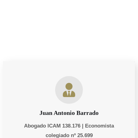
necesidades personales y empresariales de nuestros
clientes.
Juan Antonio Barrado
Abogado ICAM 138.176 | Economista
colegiado nº 25.699