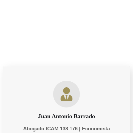
riguroso con una profunda comprensión de las
necesidades personales y empresariales de nuestros
clientes.
Juan Antonio Barrado
Abogado ICAM 138.176 | Economista