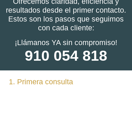
Ofrecemos claridad, eficiencia y
resultados desde el primer contacto.
Estos son los pasos que seguimos
con cada cliente:
¡Llámanos YA sin compromiso!
910 054 818
1. Primera consulta
Analizamos tu caso en profundidad mediante una
reunión presencial (En nuestras oficinas en
Torrelodones, Madrid) u online. Escuchamos tu
situación, resolvemos dudas iniciales y valoramos
posibles vías de actuación.