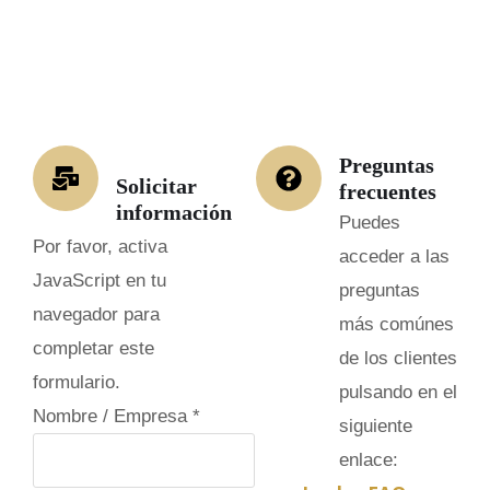
Preguntas
Solicitar
frecuentes
información
Puedes
Por favor, activa
acceder a las
JavaScript en tu
preguntas
navegador para
más comúnes
completar este
de los clientes
formulario.
pulsando en el
o
Nombre / Empresa
*
siguiente
c
enlace:
u