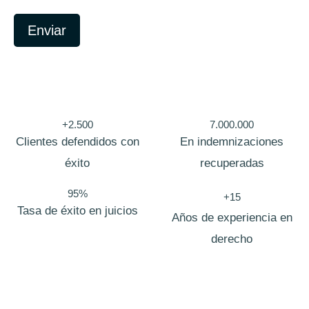
o
Enviar
+2.500
7.000.000
Clientes defendidos con
En indemnizaciones
éxito
recuperadas
95%
+15
Tasa de éxito en juicios
Años de experiencia en
derecho