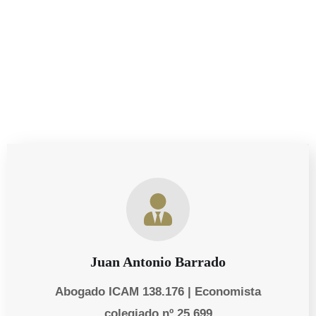
necesidades personales y empresariales de nuestros
clientes.
Juan Antonio Barrado
Abogado ICAM 138.176 | Economista
colegiado nº 25.699