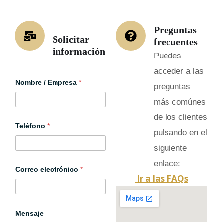
Preguntas
Solicitar
frecuentes
información
Puedes
acceder a las
Nombre / Empresa
*
preguntas
más comúnes
de los clientes
Teléfono
*
pulsando en el
siguiente
enlace:
Correo electrónico
*
Ir a las FAQs
Mensaje