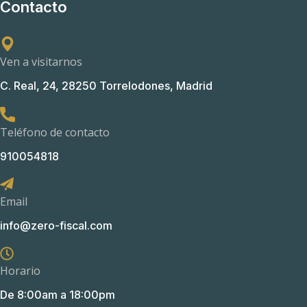
Contacto
Ven a visitarnos
C. Real, 24, 28250 Torrelodones, Madrid
Teléfono de contacto
910054818
Email
info@zero-fiscal.com
Horario
De 8:00am a 18:00pm