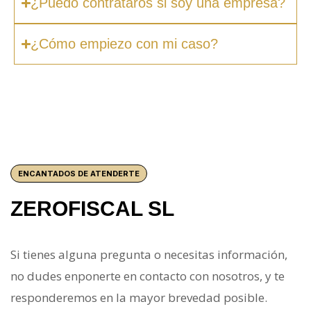
¿Puedo contrataros si soy una empresa?
¿Cómo empiezo con mi caso?
ENCANTADOS DE ATENDERTE
ZEROFISCAL SL
Si tienes alguna pregunta o necesitas información,
no dudes enponerte en contacto con nosotros, y te
responderemos en la mayor brevedad posible.