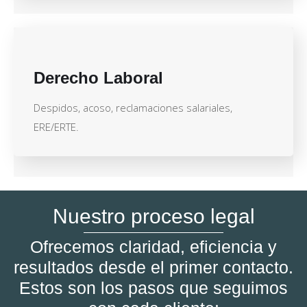
Derecho Laboral
Despidos, acoso, reclamaciones salariales,
ERE/ERTE.
Nuestro proceso legal
Ofrecemos claridad, eficiencia y
resultados desde el primer contacto.
Estos son los pasos que seguimos