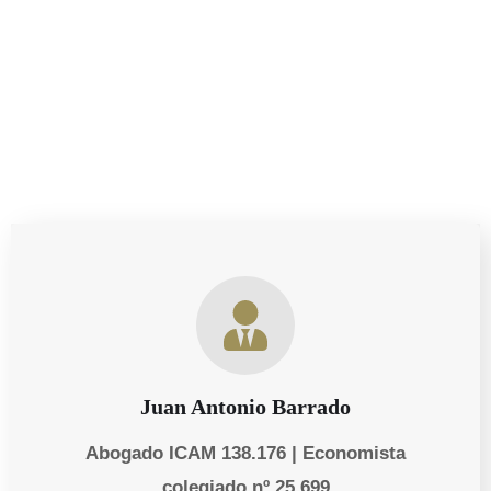
necesidades personales y empresariales de nuestros
clientes.
Juan Antonio Barrado
Abogado ICAM 138.176 | Economista
colegiado nº 25.699