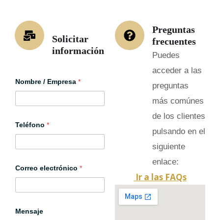
Preguntas
Solicitar
frecuentes
información
Puedes
acceder a las
Nombre / Empresa
*
preguntas
más comúnes
de los clientes
Teléfono
*
pulsando en el
siguiente
enlace:
Correo electrónico
*
Ir a las FAQs
/
Mensaje
e