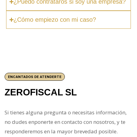
¿Puedo contrataros si soy una empresa?
¿Cómo empiezo con mi caso?
ENCANTADOS DE ATENDERTE
ZEROFISCAL SL
Si tienes alguna pregunta o necesitas información,
no dudes enponerte en contacto con nosotros, y te
responderemos en la mayor brevedad posible.