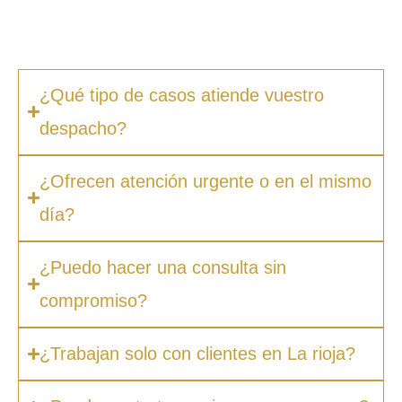
ocultos. Además, en muchos casos ofrecemos
facilidades de pago.
¿Qué tipo de casos atiende vuestro
despacho?
¿Ofrecen atención urgente o en el mismo
día?
¿Puedo hacer una consulta sin
compromiso?
¿Trabajan solo con clientes en La rioja?