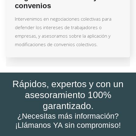
convenios
Intervenimos en negociaciones colectivas para
defender los intereses de trabajadores o
empresas, y asesoramos sobre la aplicación y
modificaciones de convenios colectivos.
Rápidos, expertos y con un
asesoramiento 100%
garantizado.
¿Necesitas más información?
¡Llámanos YA sin compromiso!