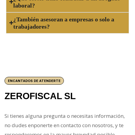
laboral?
¿También asesoran a empresas o solo a
trabajadores?
ENCANTADOS DE ATENDERTE
ZEROFISCAL SL
Si tienes alguna pregunta o necesitas información,
no dudes enponerte en contacto con nosotros, y te
responderemos en la mayor brevedad posible.