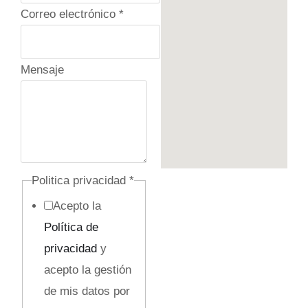
Correo electrónico
*
Mensaje
C
Politica privacidad
*
a
Acepto la
m
Política de
p
privacidad
y
o
acepto la gestión
M
de mis datos por