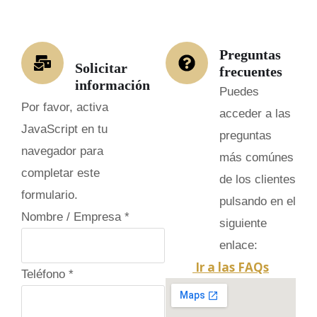
Preguntas
Solicitar
frecuentes
información
Puedes
Por favor, activa
acceder a las
JavaScript en tu
preguntas
navegador para
más comúnes
completar este
de los clientes
formulario.
pulsando en el
Nombre / Empresa
*
siguiente
enlace:
Ir a las FAQs
Teléfono
*