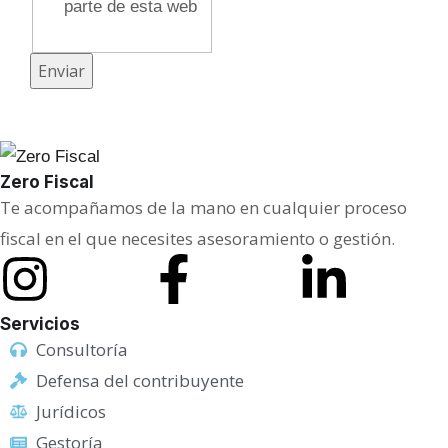
e
parte de esta web
n
s
Enviar
a
j
e
Zero Fiscal
/
Te acompañamos de la mano en cualquier proceso
fiscal en el que necesites asesoramiento o gestión.
Servicios
Consultoría
Defensa del contribuyente
Jurídicos
Gestoría