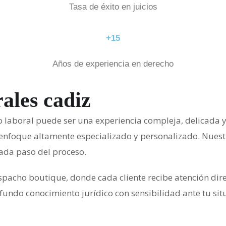
Tasa de éxito en juicios
+15
Años de experiencia en derecho
ales cadiz
o laboral puede ser una experiencia compleja, delicada 
un enfoque altamente especializado y personalizado. Nues
ada paso del proceso.
acho boutique, donde cada cliente recibe atención direct
do conocimiento jurídico con sensibilidad ante tu situa