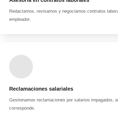
Asesoría en contratos laborales
Redactamos, revisamos y negociamos contratos laboral
empleador.
Reclamaciones salariales
Gestionamos reclamaciones por salarios impagados, at
corresponde.