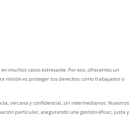
y en muchos casos estresante. Por eso, ofrecemos un
tra misión es proteger tus derechos como trabajador o
a, cercana y confidencial, sin intermediarios. Nuestros
ción particular, asegurando una gestión eficaz, justa y