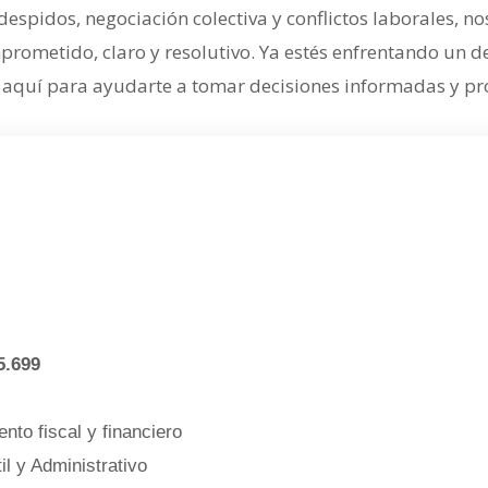
 despidos, negociación colectiva y conflictos laborales,
metido, claro y resolutivo. Ya estés enfrentando un des
 aquí para ayudarte a tomar decisiones informadas y pro
5.699
nto fiscal y financiero
l y Administrativo