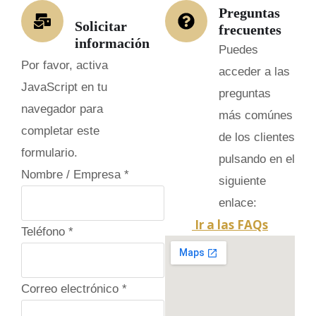
Preguntas
Solicitar
frecuentes
información
Puedes
Por favor, activa
acceder a las
JavaScript en tu
preguntas
navegador para
más comúnes
completar este
de los clientes
formulario.
pulsando en el
Nombre / Empresa
*
siguiente
enlace:
Ir a las FAQs
Teléfono
*
/
Correo electrónico
*
C