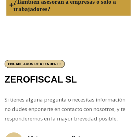
¿También asesoran a empresas o solo a
trabajadores?
ENCANTADOS DE ATENDERTE
ZEROFISCAL SL
Si tienes alguna pregunta o necesitas información,
no dudes enponerte en contacto con nosotros, y te
responderemos en la mayor brevedad posible.