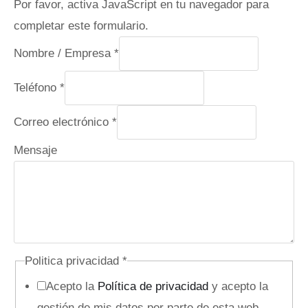
Por favor, activa JavaScript en tu navegador para
completar este formulario.
Nombre / Empresa
*
Teléfono
*
Correo electrónico
*
Mensaje
Politica privacidad
*
Acepto la
Política de privacidad
y acepto la
gestión de mis datos por parte de esta web