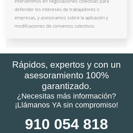
Intervenimos en negociaciones colectivas para
defender los intereses de trabajadores o
empresas, y asesoramos sobre la aplicación y
modificaciones de convenios colectivos.
Rápidos, expertos y con un
asesoramiento 100%
garantizado.
¿Necesitas más información?
¡Llámanos YA sin compromiso!
910 054 818