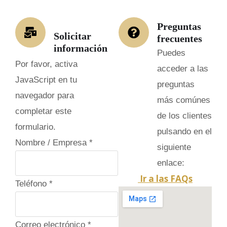
Preguntas
Solicitar
frecuentes
información
Puedes
Por favor, activa
acceder a las
JavaScript en tu
preguntas
navegador para
más comúnes
completar este
de los clientes
formulario.
pulsando en el
Nombre / Empresa
*
siguiente
enlace:
Ir a las FAQs
Teléfono
*
Correo electrónico
*