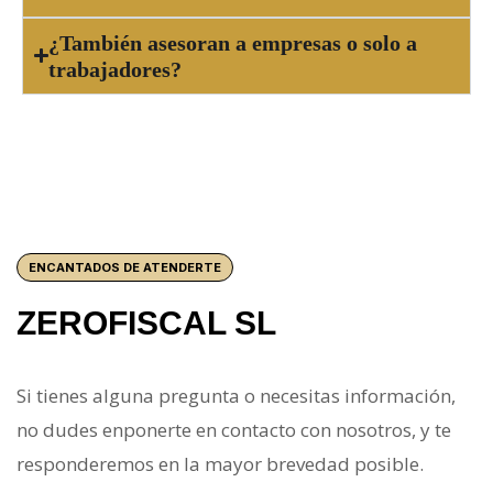
¿También asesoran a empresas o solo a
trabajadores?
ENCANTADOS DE ATENDERTE
ZEROFISCAL SL
Si tienes alguna pregunta o necesitas información,
no dudes enponerte en contacto con nosotros, y te
responderemos en la mayor brevedad posible.