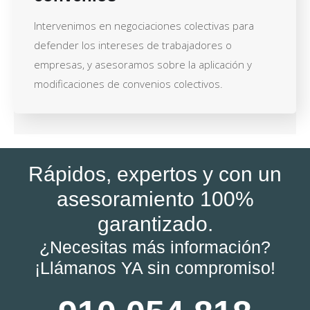
Intervenimos en negociaciones colectivas para
defender los intereses de trabajadores o
empresas, y asesoramos sobre la aplicación y
modificaciones de convenios colectivos.
Rápidos, expertos y con un
asesoramiento 100%
garantizado.
¿Necesitas más información?
¡Llámanos YA sin compromiso!