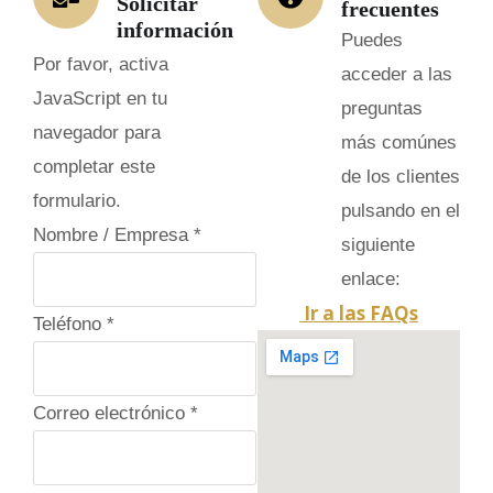
Solicitar
frecuentes
información
Puedes
Por favor, activa
acceder a las
JavaScript en tu
preguntas
navegador para
más comúnes
completar este
de los clientes
formulario.
pulsando en el
Nombre / Empresa
*
siguiente
enlace:
Ir a las FAQs
Teléfono
*
Correo electrónico
*