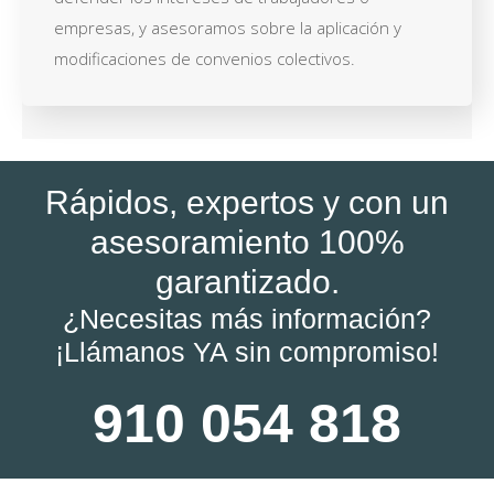
empresas, y asesoramos sobre la aplicación y
modificaciones de convenios colectivos.
Rápidos, expertos y con un
asesoramiento 100%
garantizado.
¿Necesitas más información?
¡Llámanos YA sin compromiso!
910 054 818