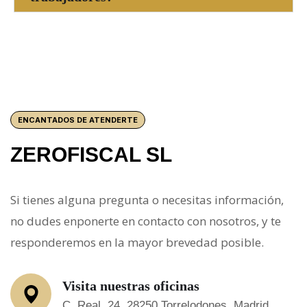
ENCANTADOS DE ATENDERTE
ZEROFISCAL SL
Si tienes alguna pregunta o necesitas información,
no dudes enponerte en contacto con nosotros, y te
responderemos en la mayor brevedad posible.
Visita nuestras oficinas
C. Real, 24, 28250 Torrelodones, Madrid