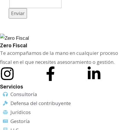
ó
Enviar
n
i
c
o
Zero Fiscal
Te acompañamos de la mano en cualquier proceso
fiscal en el que necesites asesoramiento o gestión.
Servicios
Consultoría
Defensa del contribuyente
Jurídicos
Gestoría