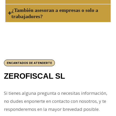
¿También asesoran a empresas o solo a
trabajadores?
ENCANTADOS DE ATENDERTE
ZEROFISCAL SL
Si tienes alguna pregunta o necesitas información,
no dudes enponerte en contacto con nosotros, y te
responderemos en la mayor brevedad posible.