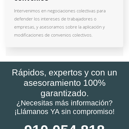
Intervenimos en negociaciones colectivas para
defender los intereses de trabajadores o
empresas, y asesoramos sobre la aplicación y
modificaciones de convenios colectivos.
Rápidos, expertos y con un
asesoramiento 100%
garantizado.
¿Necesitas más información?
¡Llámanos YA sin compromiso!