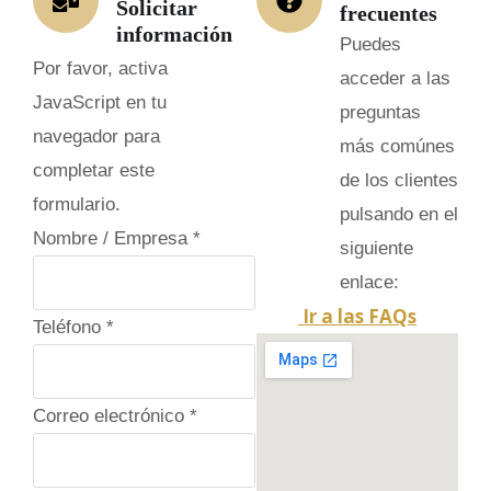
Solicitar
frecuentes
información
Puedes
Por favor, activa
acceder a las
JavaScript en tu
preguntas
navegador para
más comúnes
completar este
de los clientes
formulario.
pulsando en el
Nombre / Empresa
*
siguiente
enlace:
Ir a las FAQs
Teléfono
*
Correo electrónico
*