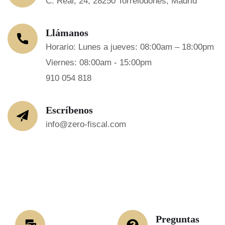
C. Real, 24, 28250 Torrelodones, Madrid
Llámanos
Horario: Lunes a jueves: 08:00am – 18:00pm
Viernes: 08:00am - 15:00pm
910 054 818
Escríbenos
info@zero-fiscal.com
Preguntas