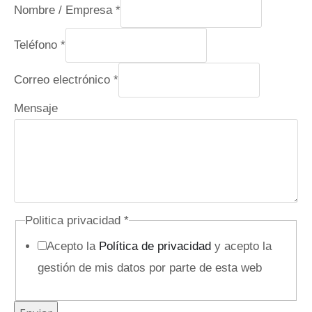
Nombre / Empresa
*
Teléfono
*
Correo electrónico
*
Mensaje
p
Politica privacidad
*
r
Acepto la
Política de privacidad
y acepto la
i
gestión de mis datos por parte de esta web
v
a