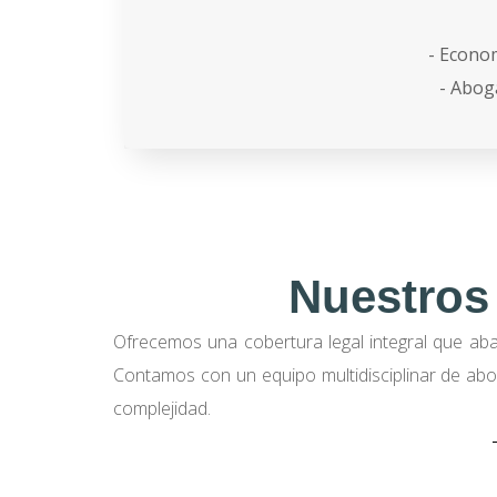
- Econom
- Abog
Nuestros
Ofrecemos una cobertura legal integral que abar
Contamos con un equipo multidisciplinar de abog
complejidad.