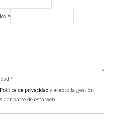
nico
*
cidad
*
Política de privacidad
y acepto la gestión
s por parte de esta web