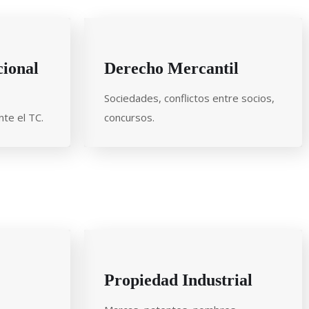
cional
Derecho Mercantil
Sociedades, conflictos entre socios,
te el TC.
concursos.
Propiedad Industrial