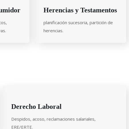
sumidor
Herencias y Testamentos
tos,
planificación sucesoria, partición de
vas.
herencias.
Derecho Laboral
Despidos, acoso, reclamaciones salariales,
ERE/ERTE.