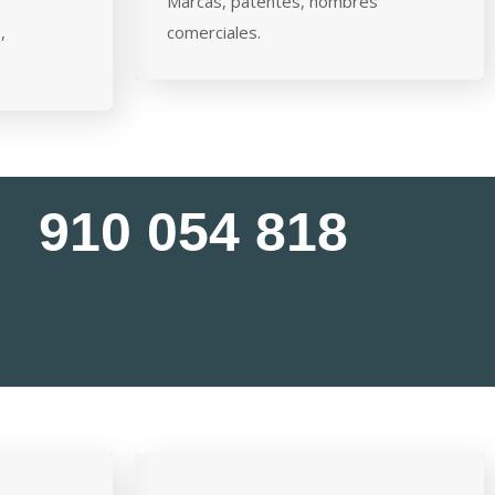
Marcas, patentes, nombres
,
comerciales.
910 054 818