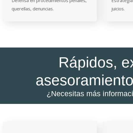
Defensa en procedimientos penales,
Estrategia
querellas, denuncias.
juicios.
Rápidos, e
asesoramiento
¿Necesitas más informac