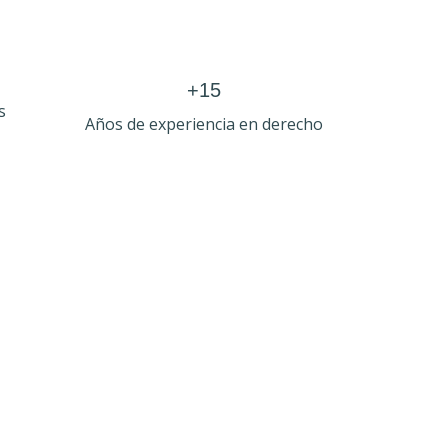
+15
s
Años de experiencia en derecho
as