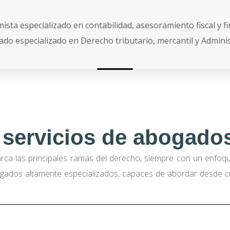
ista especializado en contabilidad, asesoramiento fiscal y f
ado especializado en Derecho tributario, mercantil y Adminis
 servicios de abogados
ca las principales ramas del derecho, siempre con un enfoque
ados altamente especializados, capaces de abordar desde cues