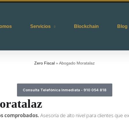
somos
Servicios
Blockchain
Blog
Zero Fiscal
»
Abogado Moratalaz
Consulta Telefónica Inmediata - 910 054 818
oratalaz
ados comprobados.
Asesoría de alto nivel para clientes que ex