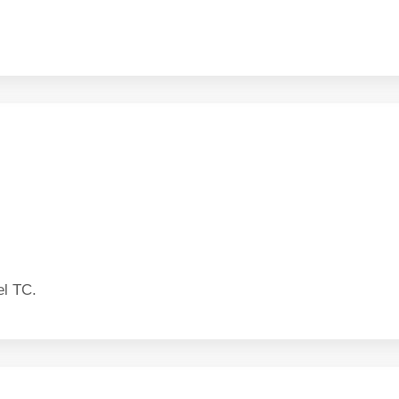
el TC.