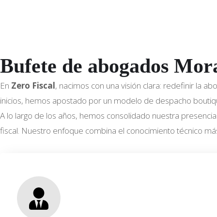
o
Bufete de abogados Mor
En
Zero Fiscal
, nacimos con una visión clara: redefinir la 
inicios, hemos apostado por un modelo de despacho boutique,
A lo largo de los años, hemos consolidado nuestra presencia 
fiscal. Nuestro enfoque combina el conocimiento técnico má