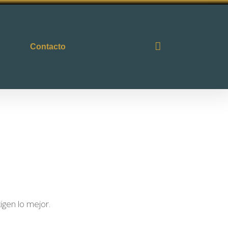
Contacto
igen lo mejor.