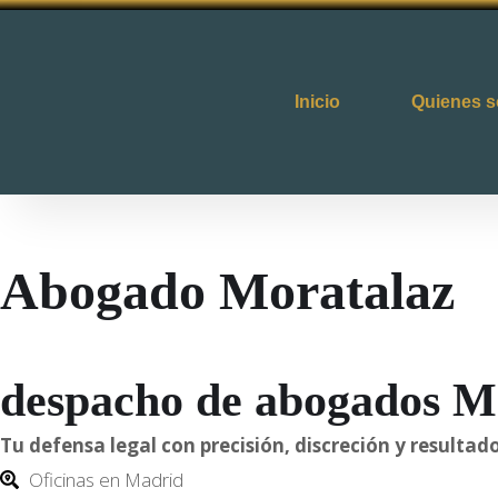
Inicio
Quienes 
Abogado Moratalaz
despacho de abogados M
Tu defensa legal con precisión, discreción y result
Oficinas en Madrid