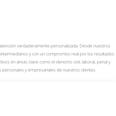
y una atención verdaderamente personalizada. Desde nuestros
 intermediarios y con un compromiso real por los resultados.
vos en áreas clave como el derecho civil, laboral, penal y
 personales y empresariales de nuestros clientes.