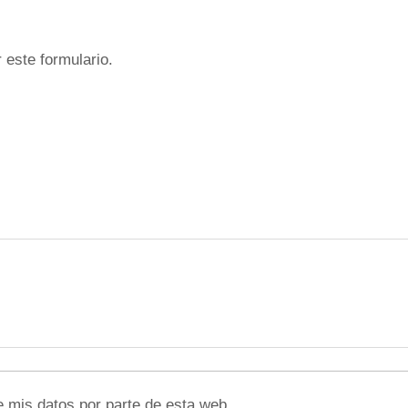
 este formulario.
e mis datos por parte de esta web