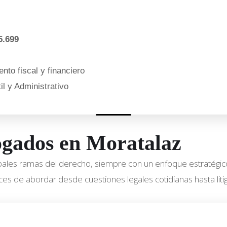
5.699
nto fiscal y financiero
l y Administrativo
bogados en Moratalaz
ipales ramas del derecho, siempre con un enfoque estratégic
es de abordar desde cuestiones legales cotidianas hasta litig