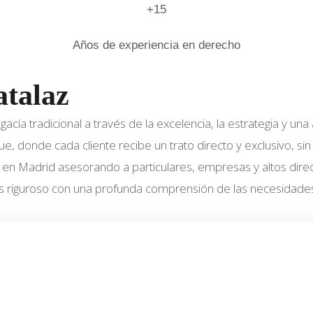
+15
Años de experiencia en derecho
atalaz
abogacía tradicional a través de la excelencia, la estrategia 
 donde cada cliente recibe un trato directo y exclusivo, sin
en Madrid asesorando a particulares, empresas y altos directi
s riguroso con una profunda comprensión de las necesidades