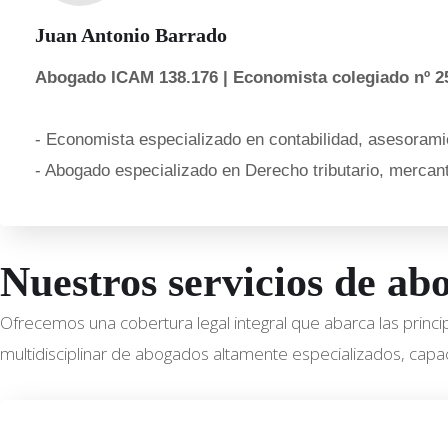
Juan Antonio Barrado
Abogado ICAM 138.176 | Economista colegiado nº 2
- Economista especializado en contabilidad, asesoramie
- Abogado especializado en Derecho tributario, mercanti
Nuestros servicios de a
Ofrecemos una cobertura legal integral que abarca las princ
multidisciplinar de abogados altamente especializados, capac