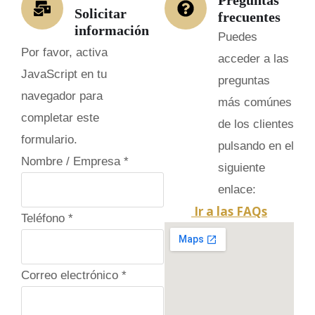
Solicitar
frecuentes
información
Puedes
Por favor, activa
acceder a las
JavaScript en tu
preguntas
navegador para
más comúnes
completar este
de los clientes
formulario.
pulsando en el
Nombre / Empresa
*
siguiente
enlace:
Ir a las FAQs
Teléfono
*
Correo electrónico
*