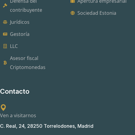
Defensa del
Apertura empresarial
contribuyente
Sociedad Estonia
Jurídicos
Gestoría
LLC
Asesor fiscal
Criptomonedas
Contacto
Ven a visitarnos
C. Real, 24, 28250 Torrelodones, Madrid