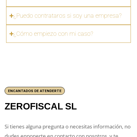
¿Puedo contrataros si soy una empresa?
¿Cómo empiezo con mi caso?
ENCANTADOS DE ATENDERTE
ZEROFISCAL SL
Si tienes alguna pregunta o necesitas información, no
dudes enponerte en contacto con nosotros, y te