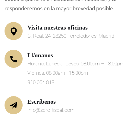
responderemos en la mayor brevedad posible.
Visita nuestras oficinas
C. Real, 24, 28250 Torrelodones, Madrid
Llámanos
Horario: Lunes a jueves: 08:00am – 18:00pm
Viernes: 08:00am - 15:00pm
910 054 818
Escríbenos
info@zero-fiscal.com