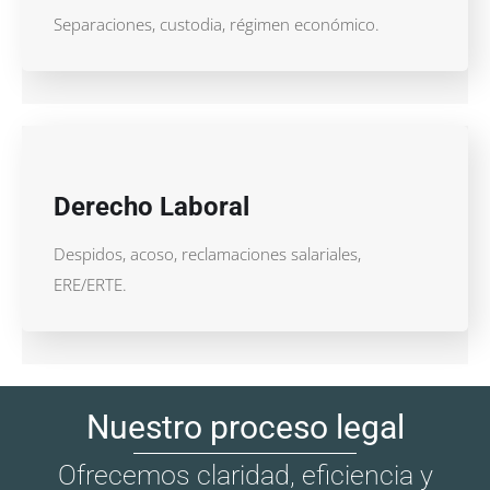
Separaciones, custodia, régimen económico.
Derecho Laboral
Despidos, acoso, reclamaciones salariales,
ERE/ERTE.
Nuestro proceso legal
Ofrecemos claridad, eficiencia y