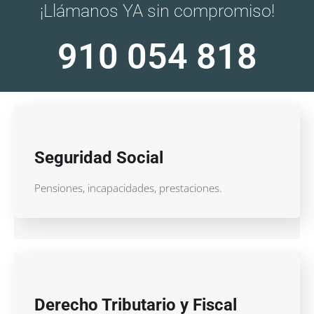
¡Llámanos YA sin compromiso!
910 054 818
Seguridad Social
Pensiones, incapacidades, prestaciones.
Derecho Tributario y Fiscal