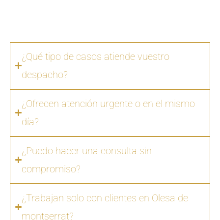
ocultos. Además, en muchos casos ofrecemos
facilidades de pago.
¿Qué tipo de casos atiende vuestro
despacho?
¿Ofrecen atención urgente o en el mismo
día?
¿Puedo hacer una consulta sin
compromiso?
¿Trabajan solo con clientes en Olesa de
montserrat?