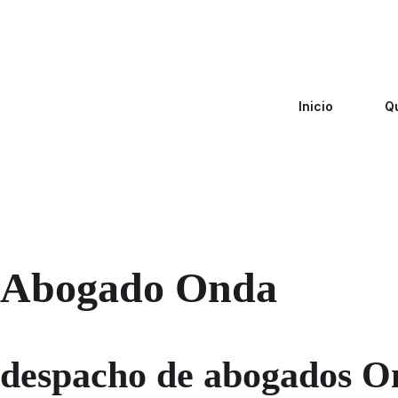
Inicio
Q
Abogado Onda
despacho de abogados O