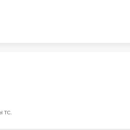
el TC.