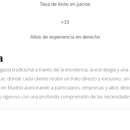
Tasa de éxito en juicios
+15
Años de experiencia en derecho
a
abogacía tradicional a través de la excelencia, la estrategia 
 donde cada cliente recibe un trato directo y exclusivo, sin
en Madrid asesorando a particulares, empresas y altos directi
s riguroso con una profunda comprensión de las necesidades