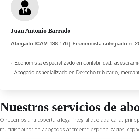
Juan Antonio Barrado
Abogado ICAM 138.176 | Economista colegiado nº 2
- Economista especializado en contabilidad, asesoramie
- Abogado especializado en Derecho tributario, mercanti
Nuestros servicios de a
Ofrecemos una cobertura legal integral que abarca las princ
multidisciplinar de abogados altamente especializados, capac