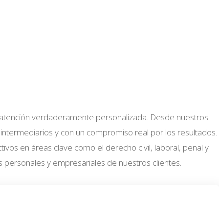
y una atención verdaderamente personalizada. Desde nuestros
 intermediarios y con un compromiso real por los resultados.
vos en áreas clave como el derecho civil, laboral, penal y
 personales y empresariales de nuestros clientes.