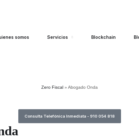
uienes somos
Servicios
Blockchain
Bl
Zero Fiscal
»
Abogado Onda
Consulta Telefónica Inmediata - 910 054 818
nda