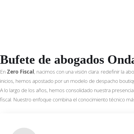
o
Bufete de abogados Ond
En
Zero Fiscal
, nacimos con una visión clara: redefinir la 
inicios, hemos apostado por un modelo de despacho boutique,
A lo largo de los años, hemos consolidado nuestra presencia 
fiscal. Nuestro enfoque combina el conocimiento técnico má