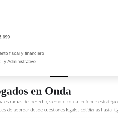
5.699
nto fiscal y financiero
l y Administrativo
bogados en Onda
ipales ramas del derecho, siempre con un enfoque estratégic
es de abordar desde cuestiones legales cotidianas hasta litig