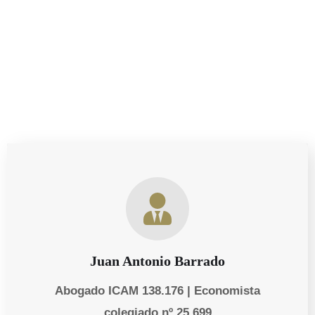
necesidades personales y empresariales de nuestros
clientes.
Juan Antonio Barrado
Abogado ICAM 138.176 | Economista
colegiado nº 25.699