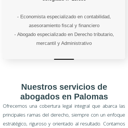
- Economista especializado en contabilidad,
asesoramiento fiscal y financiero
- Abogado especializado en Derecho tributario,
mercantil y Administrativo
Nuestros servicios de
abogados en Palomas
Ofrecemos una cobertura legal integral que abarca las
principales ramas del derecho, siempre con un enfoque
estratégico, riguroso y orientado al resultado. Contamos