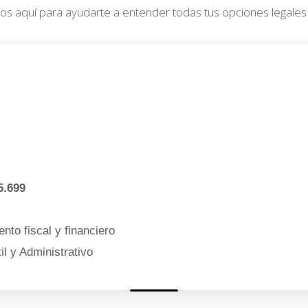
 aquí para ayudarte a entender todas tus opciones legales y 
5.699
nto fiscal y financiero
l y Administrativo