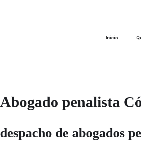
Inicio
Q
Abogado penalista C
despacho de abogados pe