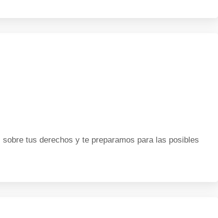
os sobre tus derechos y te preparamos para las posibles