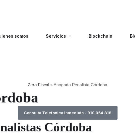
uienes somos
Servicios
Blockchain
Bl
Zero Fiscal
»
Abogado Penalista Córdoba
órdoba
Consulta Telefónica Inmediata - 910 054 818
nalistas Córdoba