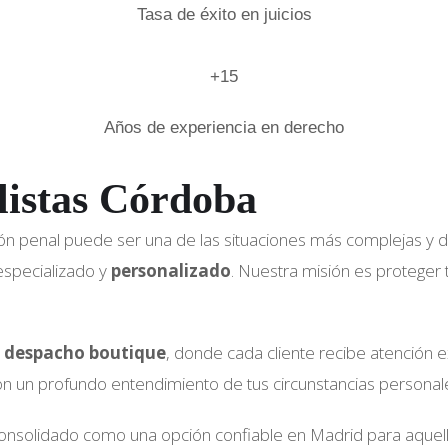
Tasa de éxito en juicios
+15
Años de experiencia en derecho
listas Córdoba
n penal puede ser una de las situaciones más complejas y de
especializado y
personalizado
. Nuestra misión es proteger 
 despacho boutique
, donde cada cliente recibe atención e
n un profundo entendimiento de tus circunstancias personale
nsolidado como una opción confiable en Madrid para aquel