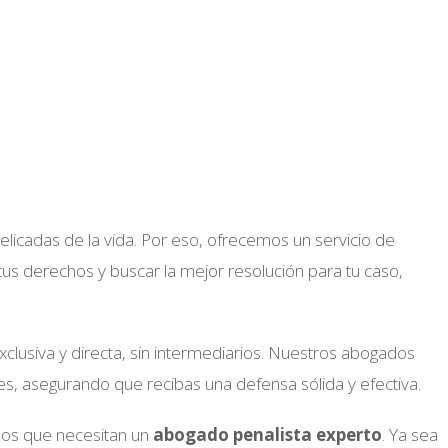
licadas de la vida. Por eso, ofrecemos un servicio de
tus derechos y buscar la mejor resolución para tu caso,
xclusiva y directa, sin intermediarios. Nuestros abogados
s, asegurando que recibas una defensa sólida y efectiva.
los que necesitan un
abogado penalista experto
. Ya sea