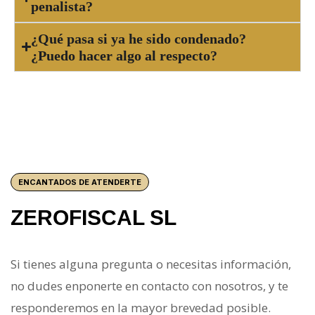
penalista?
¿Qué pasa si ya he sido condenado?
¿Puedo hacer algo al respecto?
ENCANTADOS DE ATENDERTE
ZEROFISCAL SL
Si tienes alguna pregunta o necesitas información,
no dudes enponerte en contacto con nosotros, y te
responderemos en la mayor brevedad posible.