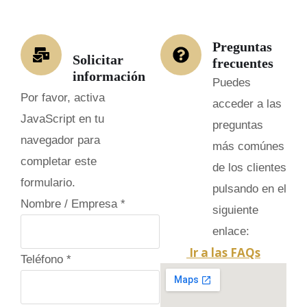
Preguntas
Solicitar
frecuentes
información
Puedes
Por favor, activa
acceder a las
JavaScript en tu
preguntas
navegador para
más comúnes
completar este
de los clientes
formulario.
pulsando en el
Nombre / Empresa
*
siguiente
enlace:
Ir a las FAQs
Teléfono
*