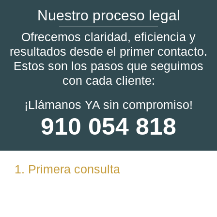
Nuestro proceso legal
Ofrecemos claridad, eficiencia y
resultados desde el primer contacto.
Estos son los pasos que seguimos
con cada cliente:
¡Llámanos YA sin compromiso!
910 054 818
1. Primera consulta
Analizamos tu caso en profundidad mediante una
reunión presencial (En nuestras oficinas en
Torrelodones, Madrid) u online. Escuchamos tu