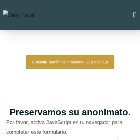
Zero Fiscal
»
Abogado Penalista Vigo
Abogado Penalista Vigo
Consulta Telefónica Inmediata - 910 054 818
Despacho De Abogados Penalistas Vigo
Tu defensa penal con estrategia, experiencia y resultados
comprobados.
Asesoría legal especializada para quienes
necesitan una defensa sólida y confiable.
Oficinas en Madrid
Preservamos su anonimato.
Por favor, activa JavaScript en tu navegador para
completar este formulario.