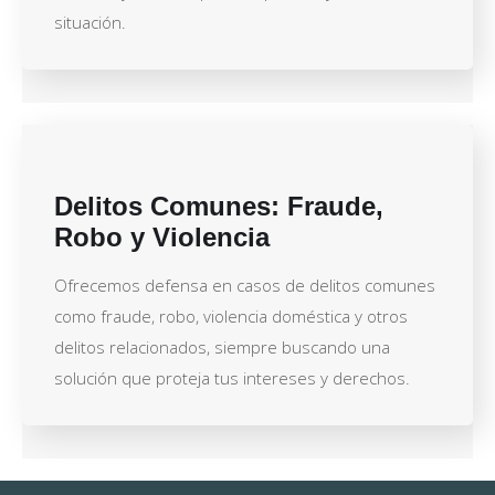
situación.
Delitos Comunes: Fraude,
Robo y Violencia
Ofrecemos defensa en casos de delitos comunes
como fraude, robo, violencia doméstica y otros
delitos relacionados, siempre buscando una
solución que proteja tus intereses y derechos.