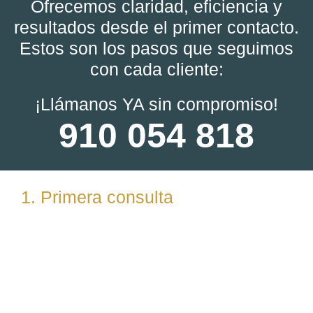
Ofrecemos claridad, eficiencia y
resultados desde el primer contacto.
Estos son los pasos que seguimos
con cada cliente:
¡Llámanos YA sin compromiso!
910 054 818
1. Primera consulta
Analizamos tu caso en profundidad mediante una
reunión presencial (En nuestras oficinas en
Torrelodones, Madrid) u online. Escuchamos tu
situación, resolvemos dudas iniciales y valoramos
posibles vías de actuación.